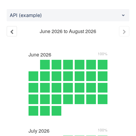
API (example)
June
2026
to
August
2026
June
2026
100%
July
2026
100%